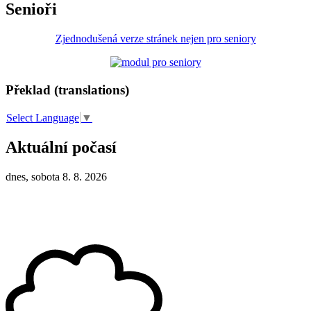
Senioři
Zjednodušená verze stránek nejen pro seniory
Překlad (translations)
Select Language
▼
Aktuální počasí
dnes, sobota 8. 8. 2026