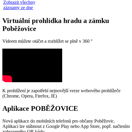
Zobrazit všechny
záznamy ze dne
Virtuální prohlídka hradu a zámku
Poběžovice
Videem můžete otáčet a rozhlížet se plně v 360 °
K prohlížení je zapotřebí nejnovější verze webového prohlížeče
(Chrome, Opera, Firefox, IE)
Aplikace POBĚŽOVICE
Nová aplikace do mobilních telefonů pro občany Poběžovic.
Aplikaci lze stáhnout z Google Play nebo App Store, popř. načtením
zobrazeného QR kódu.