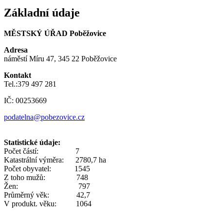
Základní údaje
MĚSTSKÝ ÚŘAD Poběžovice
Adresa
náměstí Míru 47, 345 22 Poběžovice
Kontakt
Tel.:379 497 281
IČ: 00253669
podatelna@pobezovice.cz
Statistické údaje:
Počet částí: 7
Katastrální výměra: 2780,7 ha
Počet obyvatel: 1545
Z toho mužů: 748
Žen: 797
Průměrný věk: 42,7
V produkt. věku: 1064