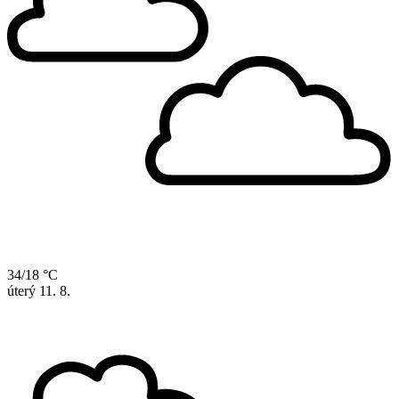
34/18 °C
úterý
11. 8.