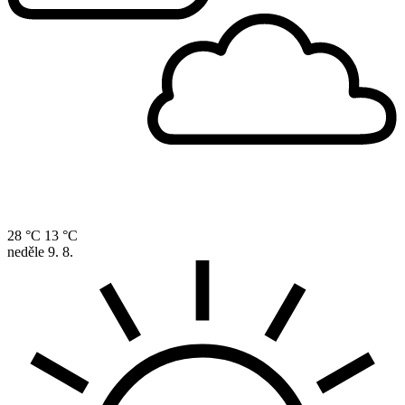
28 °C
13 °C
neděle
9. 8.