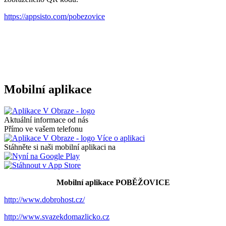
https://appsisto.com/pobezovice
Mobilní aplikace
Aktuální informace od nás
Přímo ve vašem telefonu
Více o aplikaci
Stáhněte si naši mobilní aplikaci na
Mobilní aplikace POBĚŽOVICE
http://www.dobrohost.cz/
http://www.svazekdomazlicko.cz