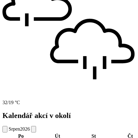
32/19 °C
Kalendář akcí v okolí
Srpen
2026
Po
Út
St
Čt