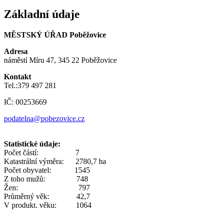
Základní údaje
MĚSTSKÝ ÚŘAD Poběžovice
Adresa
náměstí Míru 47, 345 22 Poběžovice
Kontakt
Tel.:379 497 281
IČ: 00253669
podatelna@pobezovice.cz
Statistické údaje:
Počet částí: 7
Katastrální výměra: 2780,7 ha
Počet obyvatel: 1545
Z toho mužů: 748
Žen: 797
Průměrný věk: 42,7
V produkt. věku: 1064