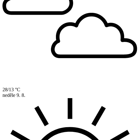
28/13 °C
neděle
9. 8.