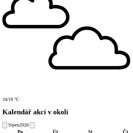
34/18 °C
Kalendář akcí v okolí
Srpen
2026
Po
Út
St
Čt