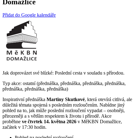
Domažlice
Přidat do Google kalendáře
Jak doprovázet své blízké: Poslední cesta v souladu s přírodou.
Typ akce: ostatní (přednáška, přednáška, přednáška, přednáška,
přednáška, přednáška, přednáška)
Inspirativní přednáška
Martiny Skutkové
, která otevírá citlivá, ale
důležitá témata spojená s posledním rozloučením. Nabídne jiný
pohled na to, jak může poslední rozloučení vypadat – osobněji,
přirozeněji a s větším respektem k životu i přírodě. Akce
proběhne
ve čtvrtek 14. května 2026
v MěKBN Domažlice,
začátek v 17:30 hodin.
Pohled na poslední rozloučení