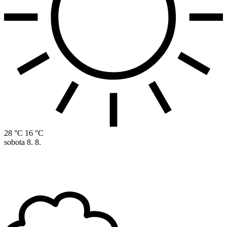
28 °C
16 °C
sobota
8. 8.