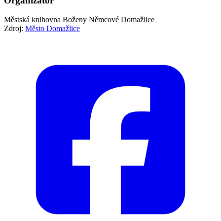
Organizátor
Městská knihovna Boženy Němcové Domažlice
Zdroj:
Město Domažlice