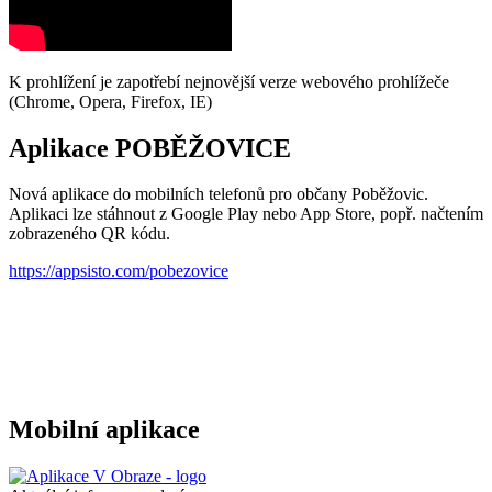
K prohlížení je zapotřebí nejnovější verze webového prohlížeče
(Chrome, Opera, Firefox, IE)
Aplikace POBĚŽOVICE
Nová aplikace do mobilních telefonů pro občany Poběžovic.
Aplikaci lze stáhnout z Google Play nebo App Store, popř. načtením
zobrazeného QR kódu.
https://appsisto.com/pobezovice
Mobilní aplikace