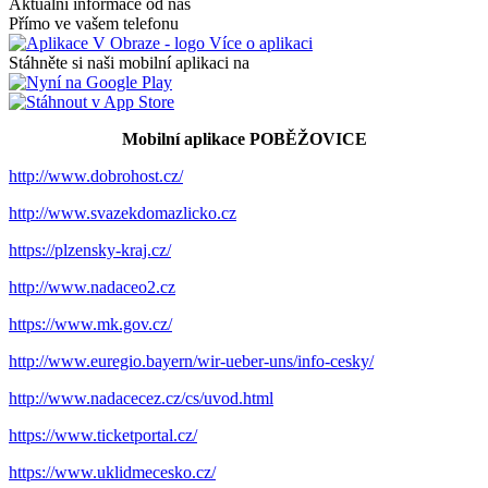
Aktuální informace od nás
Přímo ve vašem telefonu
Více o aplikaci
Stáhněte si naši mobilní aplikaci na
Mobilní aplikace POBĚŽOVICE
http://www.dobrohost.cz/
http://www.svazekdomazlicko.cz
https://plzensky-kraj.cz/
http://www.nadaceo2.cz
https://www.mk.gov.cz/
http://www.euregio.bayern/wir-ueber-uns/info-cesky/
http://www.nadacecez.cz/cs/uvod.html
https://www.ticketportal.cz/
https://www.uklidmecesko.cz/