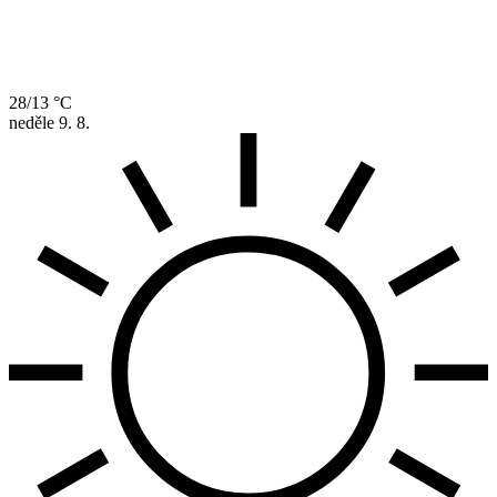
28/13 °C
neděle
9. 8.