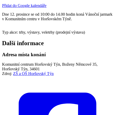
Přidat do Google kalendáře
Dne 12. prosince se od 10:00 do 14.00 hodin koná Vánoční jarmark
v Komunitním centru v Horšovském Týně.
Typ akce: trhy, výstavy, veletrhy (prodejní výstava)
Další informace
Adresa místa konání
Komunitní centrum Horšovský Týn, Boženy Němcové 35,
Horšovský Týn, 34601
Zdroj:
ZŠ a OŠ Horšovský Týn