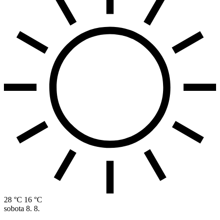
28 °C
16 °C
sobota
8. 8.