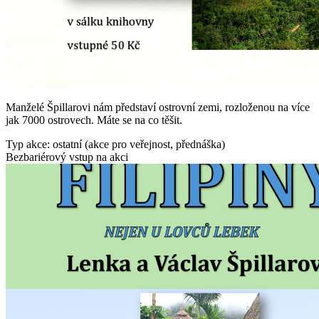
Manželé Špillarovi nám představí ostrovní zemi, rozloženou na více
jak 7000 ostrovech. Máte se na co těšit.
Typ akce: ostatní (akce pro veřejnost, přednáška)
Bezbariérový vstup na akci