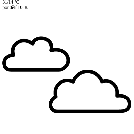
31/14 °C
pondělí
10. 8.