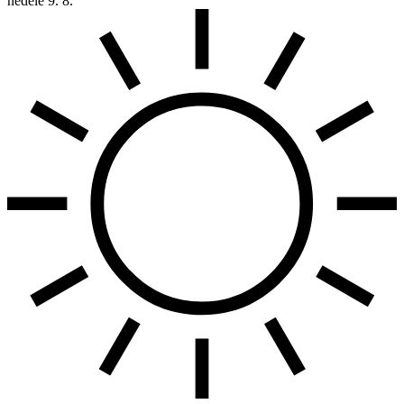
neděle
9. 8.