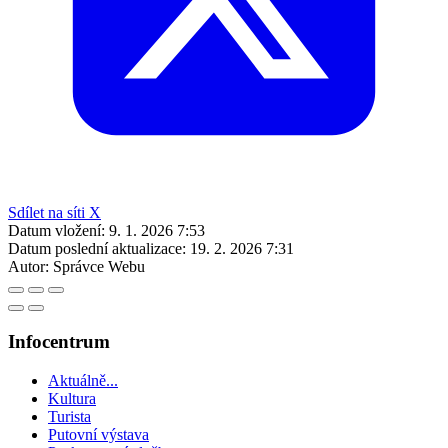
Sdílet na síti X
Datum vložení:
9. 1. 2026 7:53
Datum poslední aktualizace:
19. 2. 2026 7:31
Autor:
Správce Webu
Infocentrum
Aktuálně...
Kultura
Turista
Putovní výstava