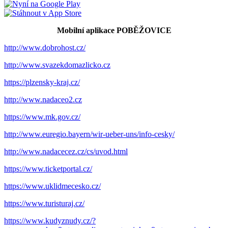
Mobilní aplikace POBĚŽOVICE
http://www.dobrohost.cz/
http://www.svazekdomazlicko.cz
https://plzensky-kraj.cz/
http://www.nadaceo2.cz
https://www.mk.gov.cz/
http://www.euregio.bayern/wir-ueber-uns/info-cesky/
http://www.nadacecez.cz/cs/uvod.html
https://www.ticketportal.cz/
https://www.uklidmecesko.cz/
https://www.turisturaj.cz/
https://www.kudyznudy.cz/?