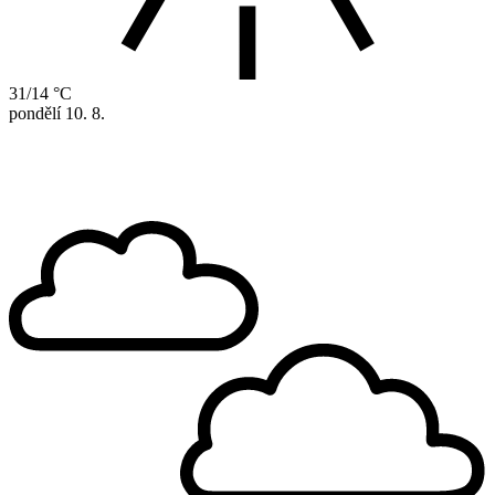
31/14 °C
pondělí
10. 8.