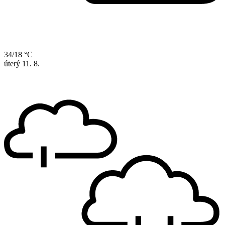
34/18 °C
úterý
11. 8.