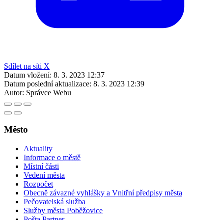
Sdílet na síti X
Datum vložení:
8. 3. 2023 12:37
Datum poslední aktualizace:
8. 3. 2023 12:39
Autor:
Správce Webu
Město
Aktuality
Informace o městě
Místní části
Vedení města
Rozpočet
Obecně závazné vyhlášky a Vnitřní předpisy města
Pečovatelská služba
Služby města Poběžovice
Pošta Partner