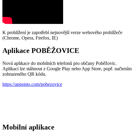
K prohlížení je zapotřebí nejnovější verze webového prohlížeče
(Chrome, Opera, Firefox, IE)
Aplikace POBĚŽOVICE
Nová aplikace do mobilních telefonů pro občany Poběžovic.
Aplikaci lze stáhnout z Google Play nebo App Store, popř. načtením
zobrazeného QR kódu.
https://appsisto.com/pobezovice
Mobilní aplikace