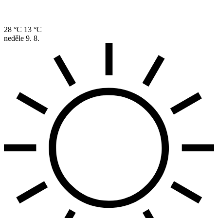
28 °C
13 °C
neděle
9. 8.