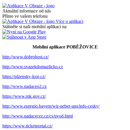
Aktuální informace od nás
Přímo ve vašem telefonu
Více o aplikaci
Stáhněte si naši mobilní aplikaci na
Mobilní aplikace POBĚŽOVICE
http://www.dobrohost.cz/
http://www.svazekdomazlicko.cz
https://plzensky-kraj.cz/
http://www.nadaceo2.cz
https://www.mk.gov.cz/
http://www.euregio.bayern/wir-ueber-uns/info-cesky/
http://www.nadacecez.cz/cs/uvod.html
https://www.ticketportal.cz/